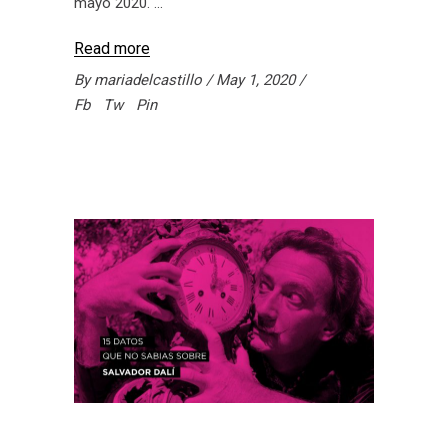
mayo 2020.
Read more
By
mariadelcastillo
May 1, 2020
Fb
Tw
Pin