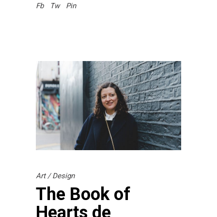
Fb
Tw
Pin
Art
/
Design
The Book of
Hearts de