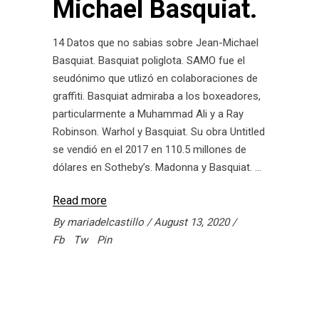
Michael Basquiat.
14 Datos que no sabias sobre Jean-Michael
Basquiat. Basquiat poliglota. SAMO fue el
seudónimo que utlizó en colaboraciones de
graffiti. Basquiat admiraba a los boxeadores,
particularmente a Muhammad Ali y a Ray
Robinson. Warhol y Basquiat. Su obra Untitled
se vendió en el 2017 en 110.5 millones de
dólares en Sotheby’s. Madonna y Basquiat.
Read more
By
mariadelcastillo
August 13, 2020
Fb
Tw
Pin