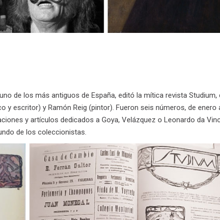
no de los más antiguos de España, editó la mítica revista Studium, 
ico y escritor) y Ramón Reig (pintor). Fueron seis números, de enero 
traciones y artículos dedicados a Goya, Velázquez o Leonardo da Vinc
undo de los coleccionistas.