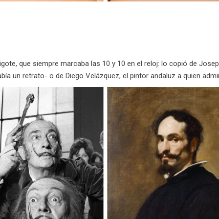
igote, que siempre marcaba las 10 y 10 en el reloj: lo copió de Josep
abía un retrato- o de Diego Velázquez, el pintor andaluz a quien admi