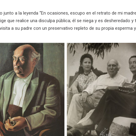
 junto a la leyenda “En ocasiones, escupo en el retrato de mi madr
xige que realice una disculpa pública; él se niega y es desheredado y 
isita a su padre con un preservativo repleto de su propia esperma y