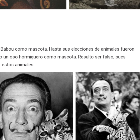
do Babou como mascota. Hasta sus elecciones de animales fueron
do un oso hormiguero como mascota. Resulto ser falso, pues
 estos animales.