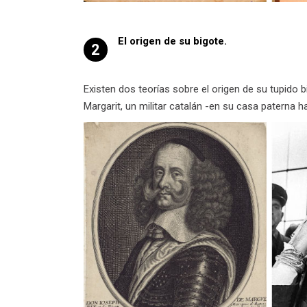
El origen de su bigote.
2
Existen dos teorías sobre el origen de su tupido b
Margarit, un militar catalán -en su casa paterna h