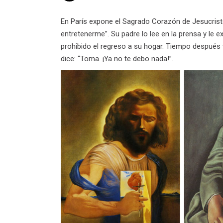
En París expone el Sagrado Corazón de Jesucristo
entretenerme”. Su padre lo lee en la prensa y le e
prohibido el regreso a su hogar. Tiempo después v
dice: “Toma. ¡Ya no te debo nada!”.