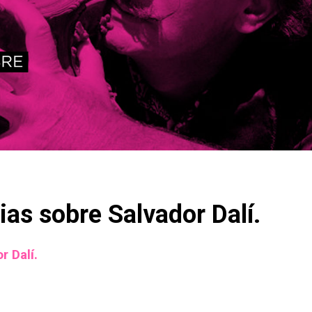
as sobre Salvador Dalí.
r Dalí.