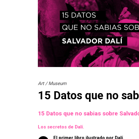
Art
/
Museum
15 Datos que no sabi
15 Datos que no sabias sobre Salvado
Los secretos de Dalí.
El primer libro ilustrado por Dalí.