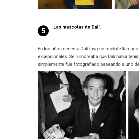
Las mascotas de Dalí.
5
En los años sesenta Dalí tuvo un ocelote llama
excepcionales. Se rumoreaba que Dalí había teni
simplemente fue fotografiado paseando a uno de