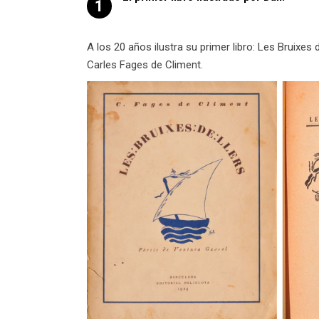
1
A los 20 años ilustra su primer libro: Les Bruix
Carles Fages de Climent.