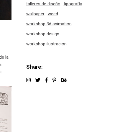
talleres de diseño
tipografía
wallpaper
weed
workshop 3d animation
workshop design
workshop ilustracion
de la
a
Share:
i.