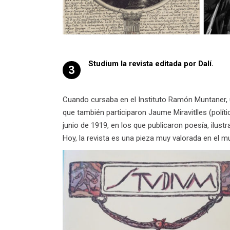
Studium la revista editada por Dalí.
3
Cuando cursaba en el Instituto Ramón Muntaner, u
que también participaron Jaume Miravitlles (polít
junio de 1919, en los que publicaron poesía, ilus
Hoy, la revista es una pieza muy valorada en el m