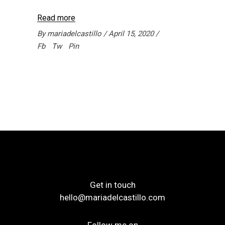
Read more
By
mariadelcastillo
April 15, 2020
Fb
Tw
Pin
Get in touch
hello@mariadelcastillo.com
Follow me on