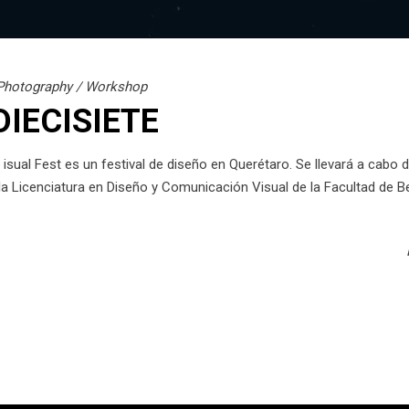
Photography
/
Workshop
 DIECISIETE
isual Fest es un festival de diseño en Querétaro. Se llevará a cabo de
la Licenciatura en Diseño y Comunicación Visual de la Facultad de B