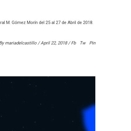
ural M. Gómez Morín del 25 al 27 de Abril de 2018.
By
mariadelcastillo
April 22, 2018
Fb
Tw
Pin