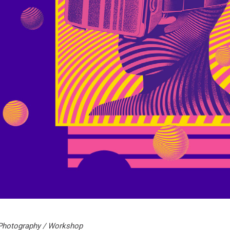
Photography
/
Workshop