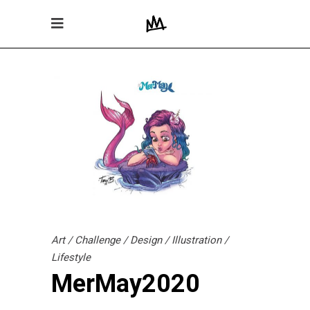
Art
/
Challenge
/
Design
/
Illustration
/
Lifestyle
MerMay2020