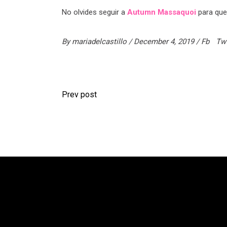
No olvides seguir a
Autumn Massaquoi
para que 
By
mariadelcastillo
December 4, 2019
Fb
Tw
Prev post