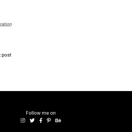
tration
 post
Follow me on