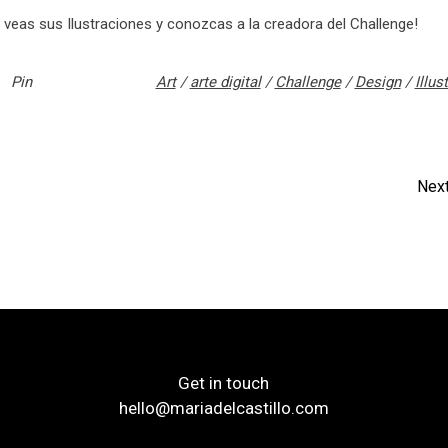
veas sus Ilustraciones y conozcas a la creadora del Challenge!
Pin
Art
/
arte digital
/
Challenge
/
Design
/
Illus
Next
Get in touch
hello@mariadelcastillo.com