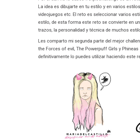
La idea es dibujarte en tu estilo y en varios estil
videojuegos etc. El reto es seleccionar varios est
estilo, de esta forma este reto se convierte en u
trazos, la personalidad y técnica de muchos estilo
Les comparto mi segunda parte del mejor challenge
the Forces of evil, The Powerpuff Girls y Phineas
definitivamente lo puedes utilizar haciendo este r