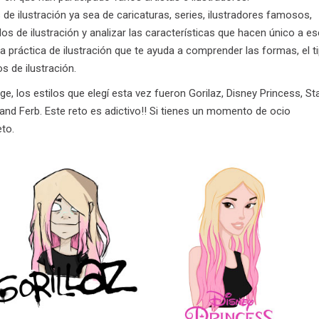
os de ilustración ya sea de caricaturas, series, ilustradores famosos,
ilos de ilustración y analizar las características que hacen único a es
na práctica de ilustración que te ayuda a comprender las formas, el t
s de ilustración.
, los estilos que elegí esta vez fueron Gorilaz, Disney Princess, St
 and Ferb. Este reto es adictivo!! Si tienes un momento de ocio
eto.