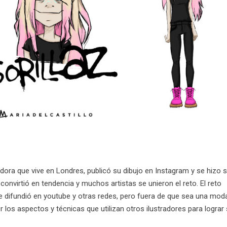
adora que vive en Londres, publicó su dibujo en Instagram y se hizo 
 convirtió en tendencia y muchos artistas se unieron el reto. El reto
e difundió en youtube y otras redes, pero fuera de que sea una mod
 los aspectos y técnicas que utilizan otros ilustradores para lograr