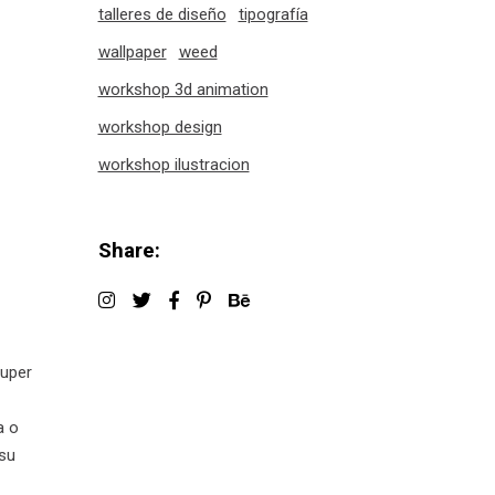
talleres de diseño
tipografía
wallpaper
weed
workshop 3d animation
workshop design
workshop ilustracion
Share:
super
a o
 su