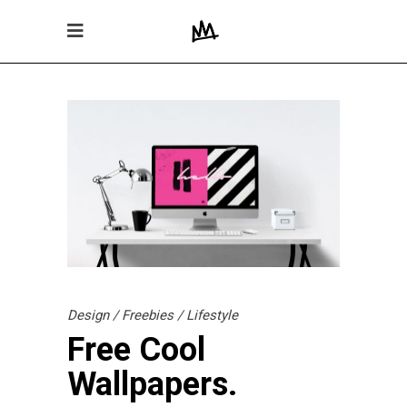
Design
/
Freebies
/
Lifestyle
Free Cool
Wallpapers.